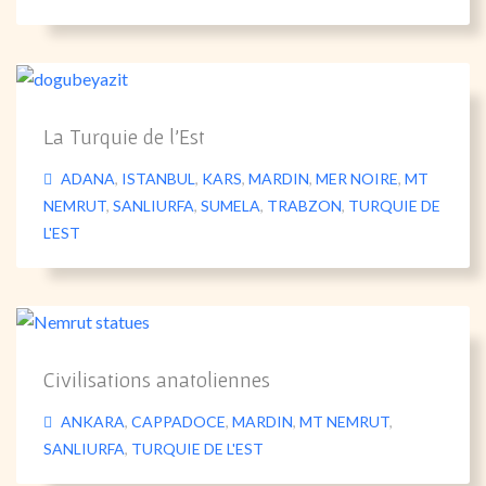
La Turquie de l’Est
ADANA
,
ISTANBUL
,
KARS
,
MARDIN
,
MER NOIRE
,
MT
NEMRUT
,
SANLIURFA
,
SUMELA
,
TRABZON
,
TURQUIE DE
L'EST
Civilisations anatoliennes
ANKARA
,
CAPPADOCE
,
MARDIN
,
MT NEMRUT
,
SANLIURFA
,
TURQUIE DE L'EST