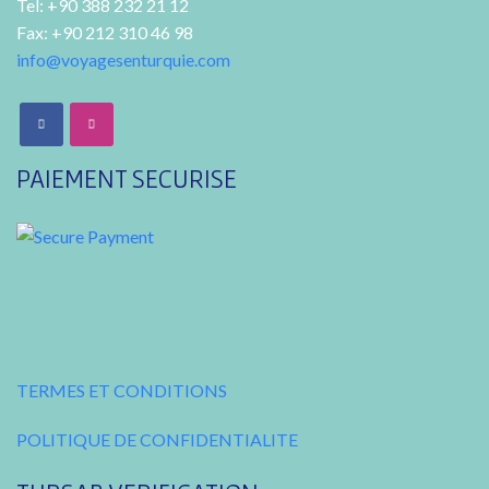
Tel: +90 388 232 21 12
Fax: +90 212 310 46 98
info@voyagesenturquie.com
PAIEMENT SECURISE
TERMES ET CONDITIONS
POLITIQUE DE CONFIDENTIALITE